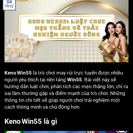
04
Th12
Keno Win55
là trò chơi may rủi trực tuyến được nhiều
người yêu thích tại nền tảng
Win55
. Bài viết này sẽ
hướng dẫn luật chơi, phân tích các mẹo thắng lớn, chỉ ra
sai lầm thường gặp và điểm mạnh của trò chơi. Những
thông tin chi tiết sẽ giúp người chơi trải nghiệm một
cách thông minh và chủ động hơn.
Keno Win55 là gì