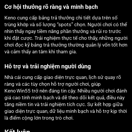
Cơ hội thưởng rõ ràng và minh bạch
Keno cung cấp bảng trả thưởng chi tiết dựa trên số
trùng khớp và số lượng “spots” chọn. Người chơi có thể
nhìn thấy ngay tiềm năng phần thưởng và rủi ro trước
khi đặt cược. Trải nghiệm thực tế cho thấy, những người
chơi đọc kỹ bảng trả thưởng thường quản lý vốn tốt hơn
và cảm thấy an tâm khi tham gia.
Hỗ trợ và trải nghiệm người dùng
Nhà cái cung cấp giao diện trực quan, lịch sử quay rõ
ràng và các tùy chọn hỗ trợ người chơi, giúp
Keno Win55 trở nên đáng tin cậy. Nhiều người chơi đánh
giá cao tính minh bạch và dễ theo dõi kết quả, điều này
tăng niềm tin và trải nghiệm tích cực. Sự kết hợp giữa
giao diện trực quan, dữ liệu minh bạch và hỗ trợ kịp thời
là điểm cộng lớn trong trò chơi.