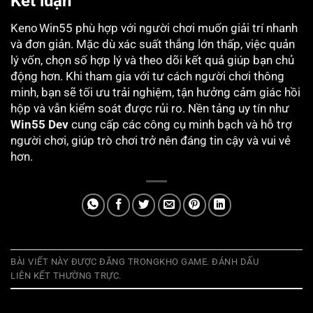
Kết luận
Keno Win55 phù hợp với người chơi muốn giải trí nhanh
và đơn giản. Mặc dù xác suất thắng lớn thấp, việc quản
lý vốn, chọn số hợp lý và theo dõi kết quả giúp bạn chủ
động hơn. Khi tham gia với tư cách người chơi thông
minh, bạn sẽ tối ưu trải nghiệm, tận hưởng cảm giác hồi
hộp và vẫn kiểm soát được rủi ro. Nền tảng uy tín như
Win55 Dev
cung cấp các công cụ minh bạch và hỗ trợ
người chơi, giúp trò chơi trở nên đáng tin cậy và vui vẻ
hơn.
BÀI VIẾT NÀY ĐƯỢC ĐĂNG TRONG
KHO GAME
. ĐÁNH DẤU
LIÊN KẾT THƯỜNG TRỰC
.