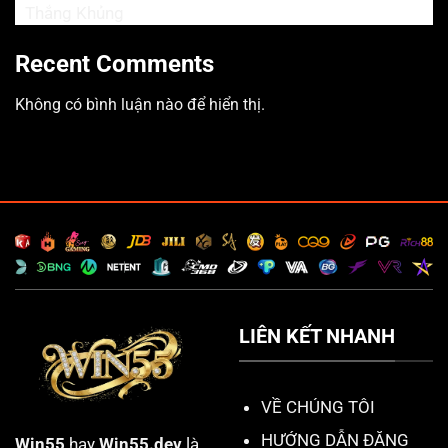
Thắng Khủng
Recent Comments
Không có bình luận nào để hiển thị.
LIÊN KẾT NHANH
VỀ CHÚNG TÔI
HƯỚNG DẪN ĐĂNG
Win55
hay
Win55.dev
là