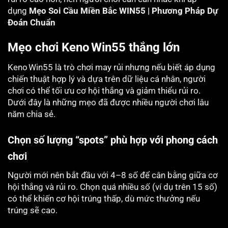
dụng
Mẹo Soi Cầu Miền Bắc WIN55 | Phương Pháp Dự
Đoán Chuẩn
Mẹo chơi Keno Win55 thắng lớn
Keno Win55 là trò chơi may rủi nhưng nếu biết áp dụng
chiến thuật hợp lý và dựa trên dữ liệu cá nhân, người
chơi có thể tối ưu cơ hội thắng và giảm thiểu rủi ro.
Dưới đây là những mẹo đã được nhiều người chơi lâu
năm chia sẻ.
Chọn số lượng “spots” phù hợp với phong cách
chơi
Người mới nên bắt đầu với 4–8 số để cân bằng giữa cơ
hội thắng và rủi ro. Chọn quá nhiều số (ví dụ trên 15 số)
có thể khiến cơ hội trúng thấp, dù mức thưởng nếu
trúng sẽ cao.