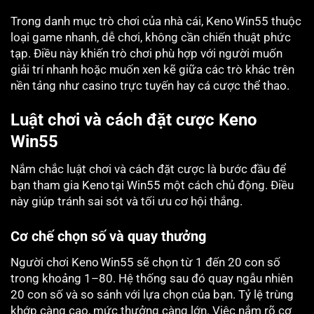
Trong danh mục trò chơi của nhà cái, Keno Win55 thuộc
loại game nhanh, dễ chơi, không cần chiến thuật phức
tạp. Điều này khiến trò chơi phù hợp với người muốn
giải trí nhanh hoặc muốn xen kẽ giữa các trò khác trên
nền tảng như casino trực tuyến hay cá cược thể thao.
Luật chơi và cách đặt cược
Keno
Win55
Nắm chắc luật chơi và cách đặt cược là bước đầu để
bạn tham gia Keno tại Win55 một cách chủ động. Điều
này giúp tránh sai sót và tối ưu cơ hội thắng.
Cơ chế chọn số và quay thưởng
Người chơi Keno Win55 sẽ chọn từ 1 đến 20 con số
trong khoảng 1–80. Hệ thống sau đó quay ngẫu nhiên
20 con số và so sánh với lựa chọn của bạn. Tỷ lệ trùng
khớp càng cao, mức thưởng càng lớn. Việc nắm rõ cơ