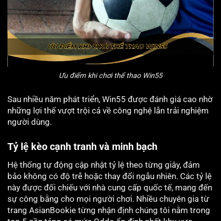
Ưu điểm khi chơi thể thao Win55
Sau nhiều năm phát triển, Win55 được đánh giá cao nhờ
những lợi thế vượt trội cả về công nghệ lẫn trải nghiệm
người dùng.
Tỷ lệ kèo cạnh tranh và minh bạch
Hệ thống tự động cập nhật tỷ lệ theo từng giây, đảm
bảo không có độ trễ hoặc thay đổi ngẫu nhiên. Các tỷ lệ
này được đối chiếu với nhà cung cấp quốc tế, mang đến
sự công bằng cho mọi người chơi. Nhiều chuyên gia từ
trang AsianBookie từng nhận định chúng tôi nằm trong