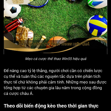
Mẹo cá cược thể thao Win55 hiệu quả
Để nâng cao tỷ lệ thắng, người chơi cần có chiến lược
cụ thể và tuân thủ các nguyên tắc dựa trên phân tích
thực tế chứ không phải cảm tính. Những mẹo sau được
tổng hợp từ các chuyên gia lâu năm trong cộng đồng
cá cược châu Á.
Theo dõi biến động kèo theo thời gian thực