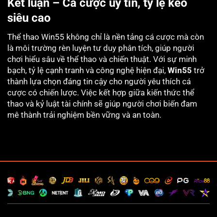
Kết luận – Cá cược uy tín, tỷ lệ kèo
siêu cao
Thể thao Win55 không chỉ là nền tảng cá cược mà còn
là môi trường rèn luyện tư duy phân tích, giúp người
chơi hiểu sâu về thể thao và chiến thuật. Với sự minh
bạch, tỷ lệ cạnh tranh và công nghệ hiện đại,
Win55
trở
thành lựa chọn đáng tin cậy cho người yêu thích cá
cược có chiến lược. Việc kết hợp giữa kiến thức thể
thao và kỷ luật tài chính sẽ giúp người chơi biến đam
mê thành trải nghiệm bền vững và an toàn.