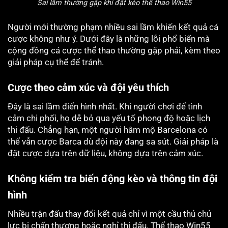
Sai lầm thường gặp khi đặt kèo thể thao Win55
Người mới thường phạm nhiều sai lầm khiến kết quả cá
cược không như ý. Dưới đây là những lỗi phổ biến mà
cộng đồng cá cược thể thao thường gặp phải, kèm theo
giải pháp cụ thể để tránh.
Cược theo cảm xúc và đội yêu thích
Đây là sai lầm điển hình nhất. Khi người chơi để tình
cảm chi phối, họ dễ bỏ qua yếu tố phong độ hoặc lịch
thi đấu. Chẳng hạn, một người hâm mộ Barcelona có
thể vẫn cược Barca dù đội này đang sa sút. Giải pháp là
đặt cược dựa trên dữ liệu, không dựa trên cảm xúc.
Không kiểm tra biến động kèo và thông tin đội
hình
Nhiều trận đấu thay đổi kết quả chỉ vì một cầu thủ chủ
lực bị chấn thương hoặc nghỉ thi đấu. Thể thao Win55