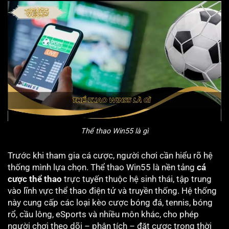
Thể thao Win55 là gì
Trước khi tham gia cá cược, người chơi cần hiểu rõ hệ
thống mình lựa chọn. Thể thao Win55 là nền tảng
cá
cược thể thao
trực tuyến thuộc hệ sinh thái, tập trung
vào lĩnh vực thể thao điện tử và truyền thống. Hệ thống
này cung cấp các loại kèo cược bóng đá, tennis, bóng
rổ, cầu lông, eSports và nhiều môn khác, cho phép
người chơi theo dõi – phân tích – đặt cược trong thời