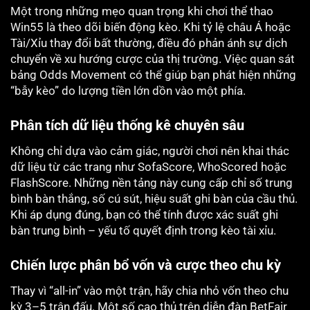
Một trong những mẹo quan trọng khi chơi thể thao
Win55 là theo dõi biến động kèo. Khi tỷ lệ châu Á hoặc
Tài/Xỉu thay đổi bất thường, điều đó phản ánh sự dịch
chuyển về xu hướng cược của thị trường. Việc quan sát
bảng Odds Movement có thể giúp bạn phát hiện những
“bẫy kèo” do lượng tiền lớn dồn vào một phía.
Phân tích dữ liệu thống kê chuyên sâu
Không chỉ dựa vào cảm giác, người chơi nên khai thác
dữ liệu từ các trang như SofaScore, WhoScored hoặc
FlashScore. Những nền tảng này cung cấp chỉ số trung
bình bàn thắng, số cú sút, hiệu suất ghi bàn của cầu thủ.
Khi áp dụng đúng, bạn có thể tính được xác suất ghi
bàn trung bình – yếu tố quyết định trong kèo tài xỉu.
Chiến lược phân bổ vốn và cược theo chu kỳ
Thay vì “all-in” vào một trận, hãy chia nhỏ vốn theo chu
kỳ 3–5 trận đấu. Một số cao thủ trên diễn đàn BetFair