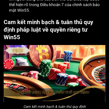
thể hiện rõ trong Điều khoản 7 của chính sách bảo
mật Win55.
Cam kết minh bạch & tuân thủ quy
định pháp luật về quyền riêng tư
Win55
Cam kết minh bạch & tuân thủ quy định