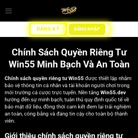
Bỏ
qua
nội
dung
ĐĂNG KÝ
ĐĂNG NHẬP
Chính Sách Quyền Riêng Tư
Win55 Minh Bạch Và An Toàn
Chính sách quyền riêng tư Win55
được thiết lập nhằm
bảo vệ thông tin cá nhân và tài khoản người chơi trong
môi trường cá cược trực tuyến. Nền tảng
Win55.dev
hướng đến sự minh bạch, tuân thủ quy định quốc tế về
bảo mật dữ liệu, đồng thời cam kết đem lại trải nghiệm
an toàn, công bằng và đáng tin cậy cho toàn bộ thành
viên.
Giới thiệu chính sách quyền riêng tư