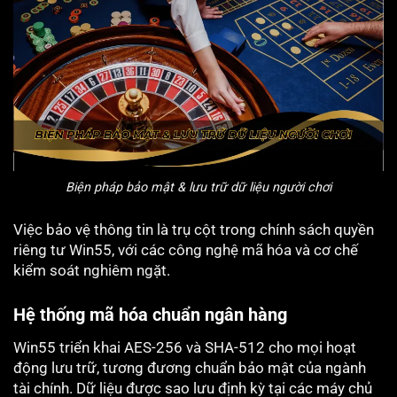
Biện pháp bảo mật & lưu trữ dữ liệu người chơi
Việc bảo vệ thông tin là trụ cột trong chính sách quyền
riêng tư Win55, với các công nghệ mã hóa và cơ chế
kiểm soát nghiêm ngặt.
Hệ thống mã hóa chuẩn ngân hàng
Win55 triển khai AES-256 và SHA-512 cho mọi hoạt
động lưu trữ, tương đương chuẩn bảo mật của ngành
tài chính. Dữ liệu được sao lưu định kỳ tại các máy chủ