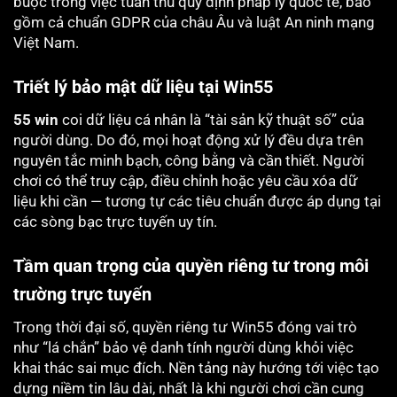
buộc trong việc tuân thủ quy định pháp lý quốc tế, bao
gồm cả chuẩn GDPR của châu Âu và luật An ninh mạng
Việt Nam.
Triết lý bảo mật dữ liệu tại Win55
55 win
coi dữ liệu cá nhân là “tài sản kỹ thuật số” của
người dùng. Do đó, mọi hoạt động xử lý đều dựa trên
nguyên tắc minh bạch, công bằng và cần thiết. Người
chơi có thể truy cập, điều chỉnh hoặc yêu cầu xóa dữ
liệu khi cần — tương tự các tiêu chuẩn được áp dụng tại
các sòng bạc trực tuyến uy tín.
Tầm quan trọng của quyền riêng tư trong môi
trường trực tuyến
Trong thời đại số, quyền riêng tư Win55 đóng vai trò
như “lá chắn” bảo vệ danh tính người dùng khỏi việc
khai thác sai mục đích. Nền tảng này hướng tới việc tạo
dựng niềm tin lâu dài, nhất là khi người chơi cần cung