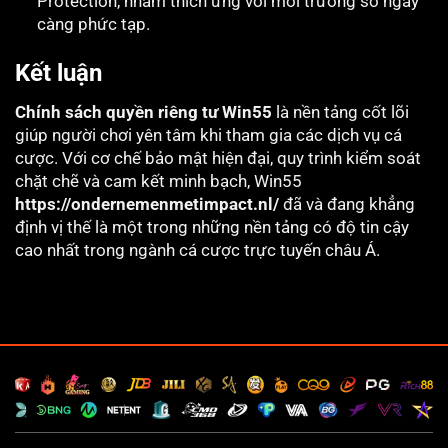
Protection, nhằm thích ứng với môi trường số ngày
càng phức tạp.
Kết luận
Chính sách quyền riêng tư Win55
là nền tảng cốt lõi
giúp người chơi yên tâm khi tham gia các dịch vụ cá
cược. Với cơ chế bảo mật hiện đại, quy trình kiểm soát
chặt chẽ và cam kết minh bạch, Win55
https://ondernemenmetimpact.nl/
đã và đang khẳng
định vị thế là một trong những nền tảng có độ tin cậy
cao nhất trong ngành cá cược trực tuyến châu Á.