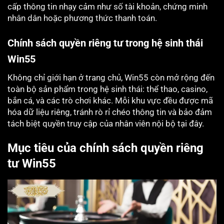
cấp thông tin nhạy cảm như số tài khoản, chứng minh
nhân dân hoặc phương thức thanh toán.
Chính sách quyền riêng tư trong hệ sinh thái
Win55
Không chỉ giới hạn ở trang chủ, Win55 còn mở rộng đến
toàn bộ sản phẩm trong hệ sinh thái: thể thao, casino,
bắn cá, và các trò chơi khác. Mỗi khu vực đều được mã
hóa dữ liệu riêng, tránh rò rỉ chéo thông tin và bảo đảm
tách biệt quyền truy cập của nhân viên nội bộ tại đây.
Mục tiêu của chính sách quyền riêng
tư Win55