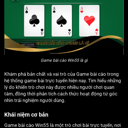
Game bài cào Win55 là gì
Khám phá bản chất và vai trò của Game bài cào trong
hệ thống game bài trực tuyến hiện nay. Tìm hiểu những
lý do khiến trò chơi này được nhiều người chơi quan
tâm, đồng thời phân tích cách thức hoạt động từ góc
nhìn trải nghiệm người dùng.
Khái niệm cơ bản
Game bài cào Win55 là một trò chơi bài trực tuyến, nơi