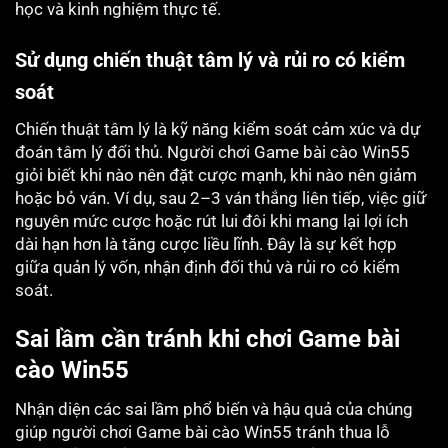
học và kinh nghiệm thực tế.
Sử dụng chiến thuật tâm lý và rủi ro có kiểm
soát
Chiến thuật tâm lý là kỹ năng kiểm soát cảm xúc và dự
đoán tâm lý đối thủ. Người chơi Game bài cào Win55
giỏi biết khi nào nên đặt cược mạnh, khi nào nên giảm
hoặc bỏ ván. Ví dụ, sau 2–3 ván thắng liên tiếp, việc giữ
nguyên mức cược hoặc rút lui đôi khi mang lại lợi ích
dài hạn hơn là tăng cược liều lĩnh. Đây là sự kết hợp
giữa quản lý vốn, nhận định đối thủ và rủi ro có kiểm
soát.
Sai lầm cần tránh khi chơi Game bài
cào Win55
Nhận diện các sai lầm phổ biến và hậu quả của chúng
giúp người chơi Game bài cào Win55 tránh thua lỗ