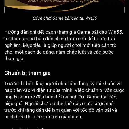
Cách chơi Game bài cào tại Win55
Hướng dẫn chi tiết cách tham gia Game bài cào Win55,
từ thao tác cơ bản đến chiến lược nhỏ để tối ưu trải
nghiệm. Mục tiêu là giúp người chơi mới tiếp cận trò
chơi một cách dễ dàng, nắm chắc luật và các bước
tham gia.
Chuẩn bị tham gia
Trước khi bắt đầu, người chơi cần đăng ký tài khoản và
nạp tiền vào ví điện tử của mình. Việc chuẩn bị vốn cược
hợp lý là bước đầu tiên để trải nghiệm Game bài cào
hiệu quả. Người chơi có thể thử các mức cược nhỏ
trước khi tăng dần để làm quen với tốc độ ván bài và
cách hiển thị điểm số trên giao diện.