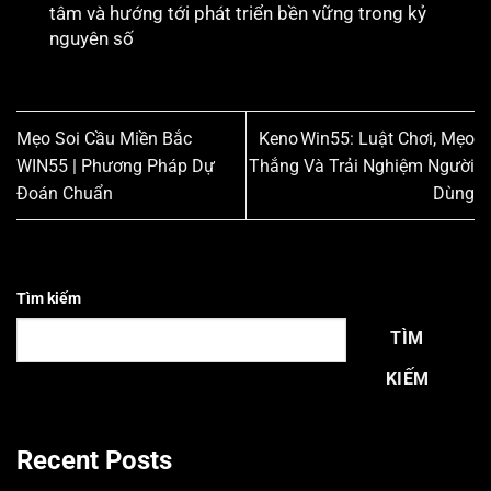
tâm và hướng tới phát triển bền vững trong kỷ
nguyên số
Mẹo Soi Cầu Miền Bắc
Keno Win55: Luật Chơi, Mẹo
WIN55 | Phương Pháp Dự
Thắng Và Trải Nghiệm Người
Đoán Chuẩn
Dùng
Tìm kiếm
TÌM
KIẾM
Recent Posts