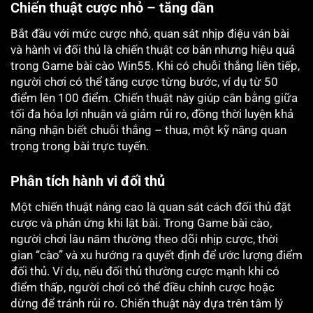
Chiến thuật cược nhỏ – tăng dần
Bắt đầu với mức cược nhỏ, quan sát nhịp điệu ván bài
và hành vi đối thủ là chiến thuật cơ bản nhưng hiệu quả
trong Game bài cào Win55. Khi có chuỗi thắng liên tiếp,
người chơi có thể tăng cược từng bước, ví dụ từ 50
điểm lên 100 điểm. Chiến thuật này giúp cân bằng giữa
tối đa hóa lợi nhuận và giảm rủi ro, đồng thời luyện khả
năng nhận biết chuỗi thắng – thua, một kỹ năng quan
trọng trong bài trực tuyến.
Phân tích hành vi đối thủ
Một chiến thuật nâng cao là quan sát cách đối thủ đặt
cược và phản ứng khi lật bài. Trong Game bài cào,
người chơi lâu năm thường theo dõi nhịp cược, thời
gian “cào” và xu hướng ra quyết định để ước lượng điểm
đối thủ. Ví dụ, nếu đối thủ thường cược mạnh khi có
điểm thấp, người chơi có thể điều chỉnh cược hoặc
dừng để tránh rủi ro. Chiến thuật này dựa trên tâm lý