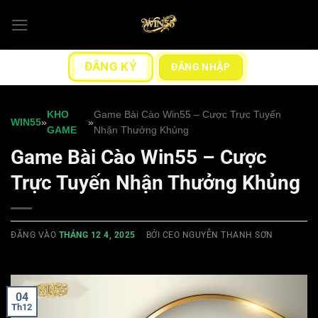
Bỏ
qua
nội
dung
ĐĂNG KÝ
ĐĂNG NHẬP
KHO
Game Bài Cào Win55 – Cược Trực Tuyến
WIN55
»
»
GAME
Nhận Thưởng Khủng
Game Bài Cào Win55 – Cược
Trực Tuyến Nhận Thưởng Khủng
ĐĂNG VÀO
THÁNG 12 4, 2025
BỞI
CEO NGUYỄN THANH SƠN
04
Th12