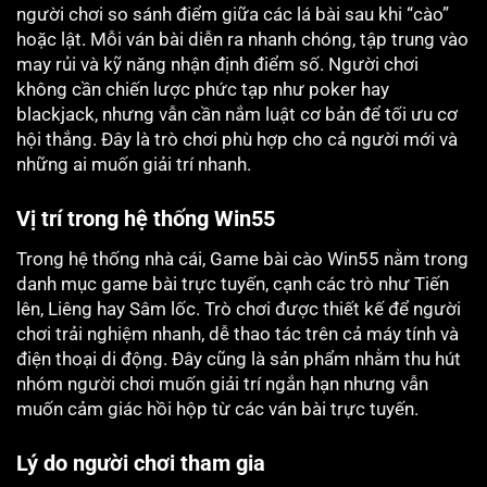
người chơi so sánh điểm giữa các lá bài sau khi “cào”
hoặc lật. Mỗi ván bài diễn ra nhanh chóng, tập trung vào
may rủi và kỹ năng nhận định điểm số. Người chơi
không cần chiến lược phức tạp như poker hay
blackjack, nhưng vẫn cần nắm luật cơ bản để tối ưu cơ
hội thắng. Đây là trò chơi phù hợp cho cả người mới và
những ai muốn giải trí nhanh.
Vị trí trong hệ thống Win55
Trong hệ thống nhà cái, Game bài cào Win55 nằm trong
danh mục game bài trực tuyến, cạnh các trò như Tiến
lên, Liêng hay Sâm lốc. Trò chơi được thiết kế để người
chơi trải nghiệm nhanh, dễ thao tác trên cả máy tính và
điện thoại di động. Đây cũng là sản phẩm nhằm thu hút
nhóm người chơi muốn giải trí ngắn hạn nhưng vẫn
muốn cảm giác hồi hộp từ các ván bài trực tuyến.
Lý do người chơi tham gia