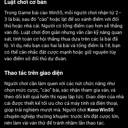
Luật chơi cơ bản
Trong Game bài cào Win55, mỗi người chơi nhận từ 2–
3 lá bài, sau đó “cào” hoặc lật để so sánh điểm với đối
thủ hoặc nhà cái. Người có tổng điểm cao hơn sẽ thắng
ván đó. Luật chơi đơn giản nhưng vẫn cần kỹ năng quan
sát, tính toán cơ hội thắng thua dựa trên các lá bài đã
lộ. Ví dụ, nếu bạn cào hai lá bài và tổng điểm là 18, bạn
có thể cân nhắc đặt cược mạnh hoặc giữ nguyên tùy
vào điểm số đối thủ dự đoán.
Thao tác trên giao diện
Người chơi cần làm quen với các nút chức năng như
chọn mức cược, “cào” bài, xác nhận tham gia ván, và
theo dõi kết quả hiển thị ngay lập tức. Giao diện của nhà
cái được thiết kế tối ưu cho cả máy tính và điện thoại,
giúp trải nghiệm mượt mà. Người chơi
Keno Win55
chuyên nghiệp thường khuyên: trước khi đặt cược lớn,
nên làm vài ván thử để tránh nhầm lẫn thao tác.