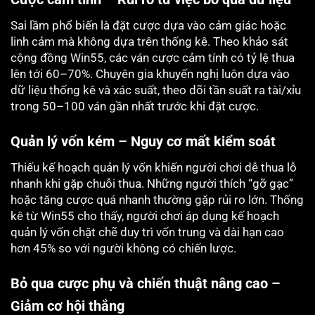
Sai lầm phổ biến là đặt cược dựa vào cảm giác hoặc
linh cảm mà không dựa trên thống kê. Theo khảo sát
cộng đồng Win55, các ván cược cảm tính có tỷ lệ thua
lên tới 60–70%. Chuyên gia khuyến nghị luôn dựa vào
dữ liệu thống kê và xác suất, theo dõi tần suất ra tài/xỉu
trong 50–100 ván gần nhất trước khi đặt cược.
Quản lý vốn kém – Nguy cơ mất kiểm soát
Thiếu kế hoạch quản lý vốn khiến người chơi dễ thua lỗ
nhanh khi gặp chuỗi thua. Những người thích “gỡ gạc”
hoặc tăng cược quá nhanh thường gặp rủi ro lớn. Thống
kê từ Win55 cho thấy, người chơi áp dụng kế hoạch
quản lý vốn chặt chẽ duy trì vốn trung và dài hạn cao
hơn 45% so với người không có chiến lược.
Bỏ qua cược phụ và chiến thuật nâng cao –
Giảm cơ hội thắng