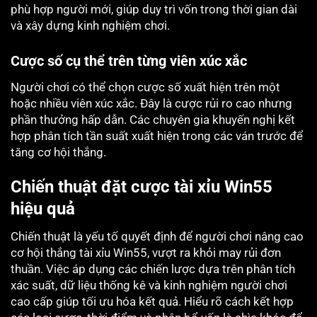
phù hợp người mới, giúp duy trì vốn trong thời gian dài
và xây dựng kinh nghiệm chơi.
Cược số cụ thể trên từng viên xúc xắc
Người chơi có thể chọn cược số xuất hiện trên một
hoặc nhiều viên xúc xắc. Đây là cược rủi ro cao nhưng
phần thưởng hấp dẫn. Các chuyên gia khuyến nghị kết
hợp phân tích tần suất xuất hiện trong các ván trước để
tăng cơ hội thắng.
Chiến thuật đặt cược tài xỉu Win55
hiệu quả
Chiến thuật là yếu tố quyết định để người chơi nâng cao
cơ hội thắng tài xỉu Win55, vượt ra khỏi may rủi đơn
thuần. Việc áp dụng các chiến lược dựa trên phân tích
xác suất, dữ liệu thống kê và kinh nghiệm người chơi
cao cấp giúp tối ưu hóa kết quả. Hiểu rõ cách kết hợp