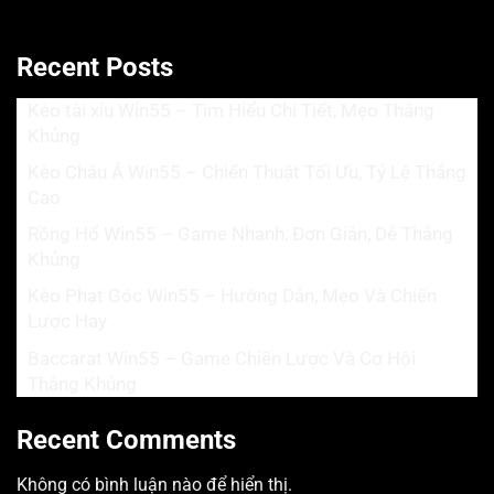
Recent Posts
Kèo tài xỉu Win55 – Tìm Hiểu Chi Tiết, Mẹo Thắng
Khủng
Kèo Châu Á Win55 – Chiến Thuật Tối Ưu, Tỷ Lệ Thắng
Cao
Rồng Hổ Win55 – Game Nhanh, Đơn Giản, Dễ Thắng
Khủng
Kèo Phạt Góc Win55 – Hướng Dẫn, Mẹo Và Chiến
Lược Hay
Baccarat Win55 – Game Chiến Lược Và Cơ Hội
Thắng Khủng
Recent Comments
Không có bình luận nào để hiển thị.