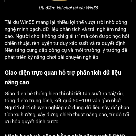
Ưu điểm khi chơi tài xỉu Win55
Tài xỉu Win55 mang lại nhiều lợi thế vượt trội nhờ công
nghệ minh bạch, dữ liệu phân tích và trải nghiệm nâng
cao. Người chơi không chỉ giải trí mà còn được học hỏi
chiến thuật, rèn luyện tư duy xác suất và ra quyết định.
Nền tảng cung cấp công cụ và môi trường lý tưởng để
phát triển kỹ năng chơi bài chuyên nghiệp.
Giao diện trực quan hỗ trợ phân tích dữ liệu
nâng cao
Giao diện hệ thống hiển thị chi tiết tần suất ra tài/xỉu,
tổng điểm trung bình, kết quả 50–100 ván gần nhất.
Người chơi chuyên nghiệp sử dụng dữ liệu này để phân
tích xu hướng, xây dựng chiến thuật nâng cao, từ đó tối
ưu hóa quyết định cược.