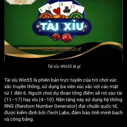
Tài xỉu Win55 là gì
Tài xỉu Win55 là phiên bản trực tuyến của trò chơi xúc
xắc truyền thống, sử dụng ba viên xúc xắc với các mặt
từ 1 đến 6. Người chơi dự đoán tổng điểm sẽ rơi vào tài
(11–17) hay xỉu (4–10). Nền tảng này sử dụng hệ thống
RNG (Random Number Generator) đạt chuẩn quốc tế,
được kiểm định bởi iTech Labs, đảm bảo tính minh bạch
và công bằng.