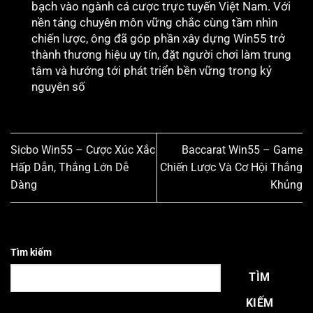
bạch vào ngành cá cược trực tuyến Việt Nam. Với
nền tảng chuyên môn vững chắc cùng tầm nhìn
chiến lược, ông đã góp phần xây dựng Win55 trở
thành thương hiệu uy tín, đặt người chơi làm trung
tâm và hướng tới phát triển bền vững trong kỷ
nguyên số
Sicbo Win55 – Cược Xúc Xắc
Baccarat Win55 – Game
Hấp Dẫn, Thắng Lớn Dễ
Chiến Lược Và Cơ Hội Thắng
Dàng
Khủng
Tìm kiếm
TÌM
KIẾM