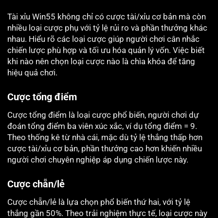
Tài xỉu Win55 không chỉ có cược tài/xỉu cơ bản mà còn
nhiều loại cược phụ với tỷ lệ rủi ro và phần thưởng khác
nhau. Hiểu rõ các loại cược giúp người chơi cân nhắc
chiến lược phù hợp và tối ưu hóa quản lý vốn. Việc biết
khi nào nên chọn loại cược nào là chìa khóa để tăng
hiệu quả chơi.
Cược tổng điểm
Cược tổng điểm là loại cược phổ biến, người chơi dự
đoán tổng điểm ba viên xúc xắc, ví dụ tổng điểm = 9.
Theo thống kê từ nhà cái, mặc dù tỷ lệ thắng thấp hơn
cược tài/xỉu cơ bản, phần thưởng cao hơn khiến nhiều
người chơi chuyên nghiệp áp dụng chiến lược này.
Cược chẵn/lẻ
Cược chẵn/lẻ là lựa chọn phổ biến thứ hai, với tỷ lệ
thắng gần 50%. Theo trải nghiệm thực tế, loại cược này