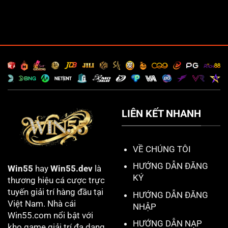
LIÊN KẾT NHANH
VỀ CHÚNG TÔI
HƯỚNG DẪN ĐĂNG
Win55
hay
Win55.dev
là
KÝ
thương hiệu cá cược trực
tuyến giải trí hàng đầu tại
HƯỚNG DẪN ĐĂNG
Việt Nam. Nhà cái
NHẬP
Win55.com nổi bật với
HƯỚNG DẪN NẠP
kho game giải trí đa dạng