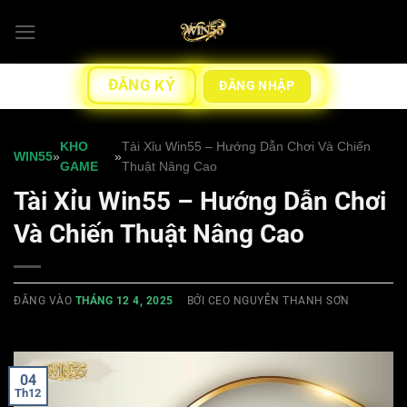
Bỏ
qua
nội
dung
ĐĂNG KÝ
ĐĂNG NHẬP
KHO
Tài Xỉu Win55 – Hướng Dẫn Chơi Và Chiến
WIN55
»
»
GAME
Thuật Nâng Cao
Tài Xỉu Win55 – Hướng Dẫn Chơi
Và Chiến Thuật Nâng Cao
ĐĂNG VÀO
THÁNG 12 4, 2025
BỞI
CEO NGUYỄN THANH SƠN
04
Th12