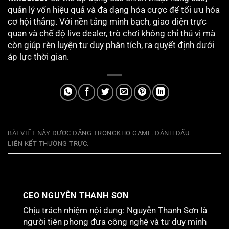
quản lý vốn hiệu quả và đa dạng hóa cược để tối ưu hóa
cơ hội thắng. Với nền tảng minh bạch, giao diện trực
quan và chế độ live dealer, trò chơi không chỉ thú vị mà
còn giúp rèn luyện tư duy phân tích, ra quyết định dưới
áp lực thời gian.
BÀI VIẾT NÀY ĐƯỢC ĐĂNG TRONG
KHO GAME
. ĐÁNH DẤU
LIÊN KẾT THƯỜNG TRỰC
.
CEO NGUYỄN THANH SƠN
Chịu trách nhiệm nội dung: Nguyễn Thanh Sơn là
người tiên phong đưa công nghệ và tư duy minh