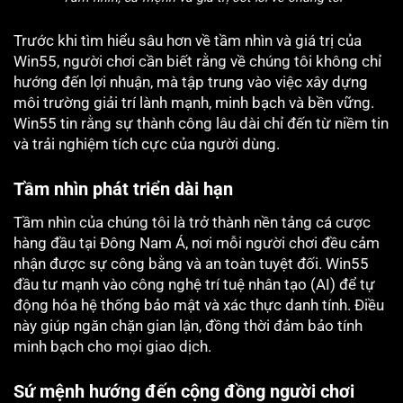
Trước khi tìm hiểu sâu hơn về tầm nhìn và giá trị của
Win55, người chơi cần biết rằng về chúng tôi không chỉ
hướng đến lợi nhuận, mà tập trung vào việc xây dựng
môi trường giải trí lành mạnh, minh bạch và bền vững.
Win55 tin rằng sự thành công lâu dài chỉ đến từ niềm tin
và trải nghiệm tích cực của người dùng.
Tầm nhìn phát triển dài hạn
Tầm nhìn của chúng tôi là trở thành nền tảng cá cược
hàng đầu tại Đông Nam Á, nơi mỗi người chơi đều cảm
nhận được sự công bằng và an toàn tuyệt đối. Win55
đầu tư mạnh vào công nghệ trí tuệ nhân tạo (AI) để tự
động hóa hệ thống bảo mật và xác thực danh tính. Điều
này giúp ngăn chặn gian lận, đồng thời đảm bảo tính
minh bạch cho mọi giao dịch.
Sứ mệnh hướng đến cộng đồng người chơi