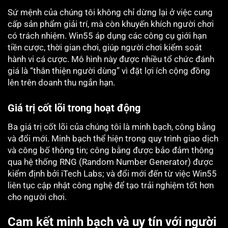
Sứ mệnh của chúng tôi không chỉ dừng lại ở việc cung
cấp sản phẩm giải trí, mà còn khuyến khích người chơi
có trách nhiệm. Win55 áp dụng các công cụ giới hạn
tiền cược, thời gian chơi, giúp người chơi kiểm soát
hành vi cá cược. Mô hình này được nhiều tổ chức đánh
giá là “thân thiện người dùng” vì đặt lợi ích cộng đồng
lên trên doanh thu ngắn hạn.
Giá trị cốt lõi trong hoạt động
Ba giá trị cốt lõi của chúng tôi là minh bạch, công bằng
và đổi mới. Minh bạch thể hiện trong quy trình giao dịch
và công bố thông tin; công bằng được bảo đảm thông
qua hệ thống RNG (Random Number Generator) được
kiểm định bởi iTech Labs; và đổi mới đến từ việc Win55
liên tục cập nhật công nghệ để tạo trải nghiệm tốt hơn
cho người chơi.
Cam kết minh bạch và uy tín với người