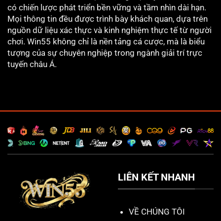
có chiến lược phát triển bền vững và tầm nhìn dài hạn.
Mọi thông tin đều được trình bày khách quan, dựa trên
nguồn dữ liệu xác thực và kinh nghiệm thực tế từ người
chơi. Win55 không chỉ là nền tảng cá cược, mà là biểu
tượng của sự chuyên nghiệp trong ngành giải trí trực
tuyến châu Á.
LIÊN KẾT NHANH
VỀ CHÚNG TÔI