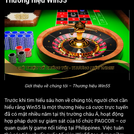
Thương hiệu Win55
Giới thiệu về chúng tôi – Thương hiệu Win55
Trước khi tìm hiểu sâu hơn về chúng tôi, người chơi cần
hiểu rằng Win55 là một thương hiệu cá cược trực tuyến
đã có mặt nhiều năm tại thị trường châu Á, hoạt động
hợp pháp dưới sự giám sát của tổ chức PAGCOR – cơ
quan quản lý game nổi tiếng tại Philippines. Việc tuân