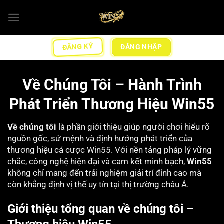
Bỏ
qua
nội
dung
ĐĂNG KÝ
ĐĂNG NHẬP
Về Chúng Tôi – Hành Trình
Phát Triển Thương Hiệu Win55
Về chúng tôi
là phần giới thiệu giúp người chơi hiểu rõ
nguồn gốc, sứ mệnh và định hướng phát triển của
thương hiệu cá cược Win55. Với nền tảng pháp lý vững
chắc, công nghệ hiện đại và cam kết minh bạch,
Win55
không chỉ mang đến trải nghiệm giải trí đỉnh cao mà
còn khẳng định vị thế uy tín tại thị trường châu Á.
Giới thiệu tổng quan về chúng tôi –