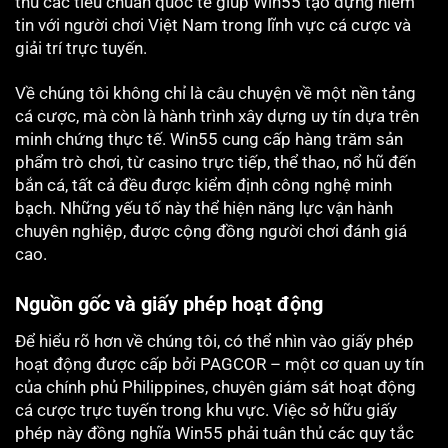
thủ các tiêu chuẩn quốc tế giúp Win55 tạo dựng niềm
tin với người chơi Việt Nam trong lĩnh vực cá cược và
giải trí trực tuyến.
Về chúng tôi không chỉ là câu chuyện về một nền tảng
cá cược, mà còn là hành trình xây dựng uy tín dựa trên
minh chứng thực tế. Win55 cung cấp hàng trăm sản
phẩm trò chơi, từ casino trực tiếp, thể thao, nổ hũ đến
bắn cá, tất cả đều được kiểm định công nghệ minh
bạch. Những yếu tố này thể hiện năng lực vận hành
chuyên nghiệp, được cộng đồng người chơi đánh giá
cao.
Nguồn gốc và giấy phép hoạt động
Để hiểu rõ hơn về chúng tôi, có thể nhìn vào giấy phép
hoạt động được cấp bởi PAGCOR – một cơ quan uy tín
của chính phủ Philippines, chuyên giám sát hoạt động
cá cược trực tuyến trong khu vực. Việc sở hữu giấy
phép này đồng nghĩa Win55 phải tuân thủ các quy tắc