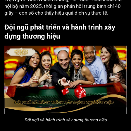
nội bộ năm 2025, thời gian phản hồi trung bình chỉ 40
giây – con số cho thấy hiệu quả dịch vụ thực tế.
Đội ngũ phát triển và hành trình xây
dựng thương hiệu
Đội ngũ và hành trình xây dựng thương hiệu